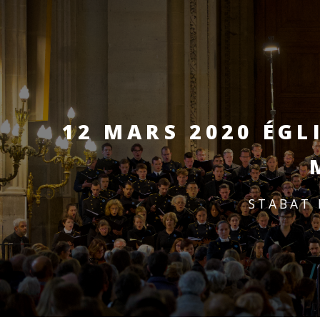
12 MARS 2020
ÉGLI
STABAT 