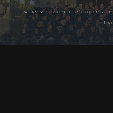
© ENSEMBLE VOCAL DE L'ÉCOLE POLYTEC
N