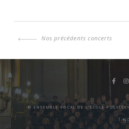
Nos précédents concerts
© ENSEMBLE VOCAL DE L'ÉCOLE POLYTEC
N