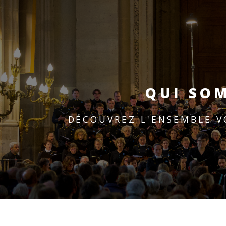
QUI SO
DÉCOUVREZ L'ENSEMBLE V