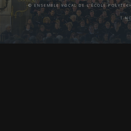
© ENSEMBLE VOCAL DE L'ÉCOLE POLYTEC
N