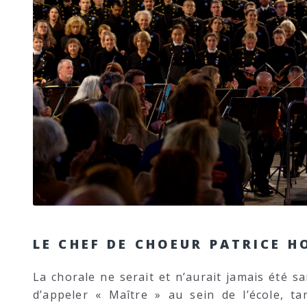
LE CHEF DE CHOEUR PATRICE H
La chorale ne serait et n’aurait jamais été s
d’appeler « Maître » au sein de l’école, ta