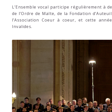
L’Ensemble vocal participe régulièrement à de
de l’Ordre de Malte, de la Fondation d’Auteu
l’Association Coeur à coeur, et cette année
Invalides.