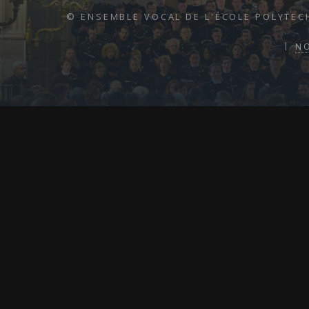
© ENSEMBLE VOCAL DE L'ÉCOLE POLYTEC
N