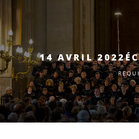
14 AVRIL 2022
É
REQU