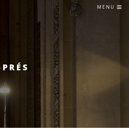
MENU
-PRÉS