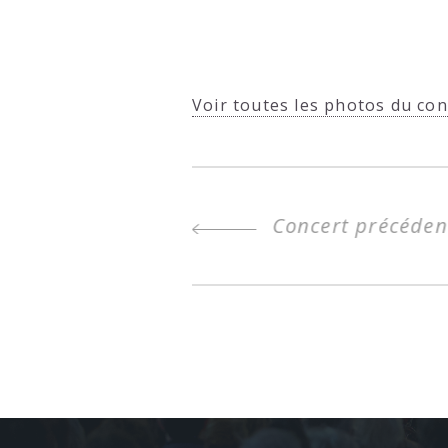
Voir toutes les photos du con
Concert précéden