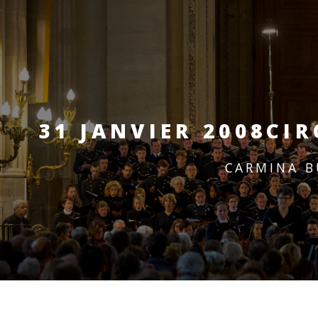
31 JANVIER 2008
CIR
CARMINA B