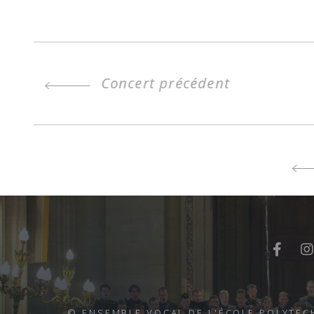
Concert précédent
© ENSEMBLE VOCAL DE L'ÉCOLE POLYTEC