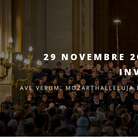
29 NOVEMBRE 2
IN
AVE VERUM, MOZART
HALLELUJA 