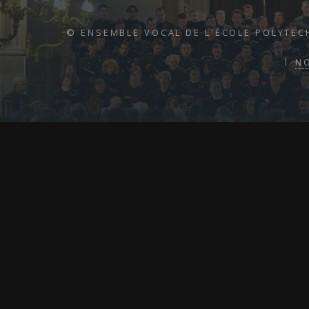
© ENSEMBLE VOCAL DE L'ÉCOLE POLYTEC
N