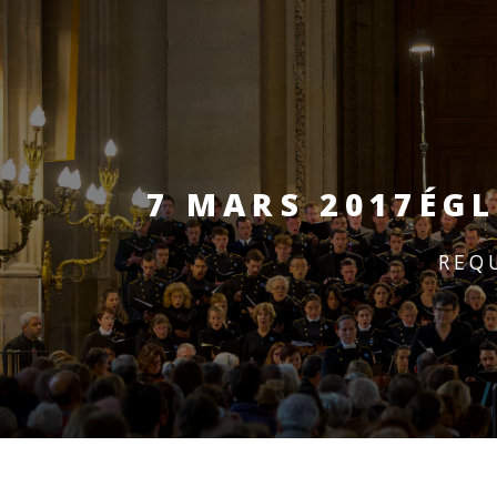
7 MARS 2017
ÉGL
REQ