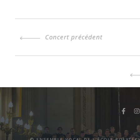
Concert précédent
© ENSEMBLE VOCAL DE L'ÉCOLE POLYTEC