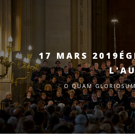
17 MARS 2019
ÉG
L'A
O QUAM GLORIOSUM