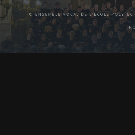
© ENSEMBLE VOCAL DE L'ÉCOLE POLYTEC
N