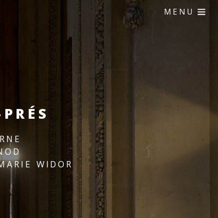
MENU
-PRÉS
ERNE
UNOD
-MARIE WIDOR