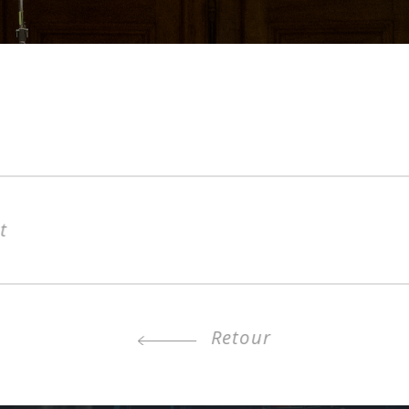
t
Retour