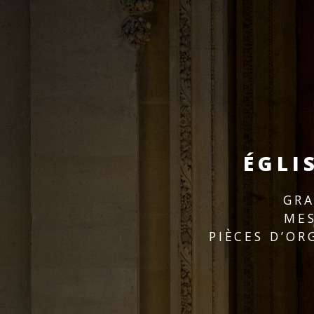
ÉGLI
GRA
MES
PIÈCES D’OR