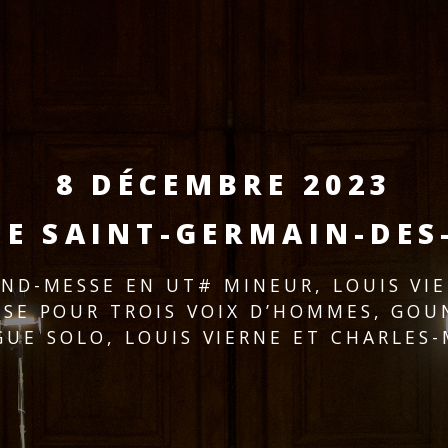
8 DÉCEMBRE 2023
SE SAINT-GERMAIN-DES
ND-MESSE EN UT# MINEUR, LOUIS VI
SE POUR TROIS VOIX D’HOMMES, GO
GUE SOLO, LOUIS VIERNE ET CHARLES