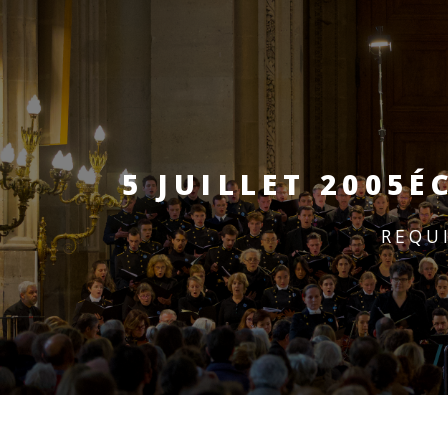
5 JUILLET 2005
É
REQU