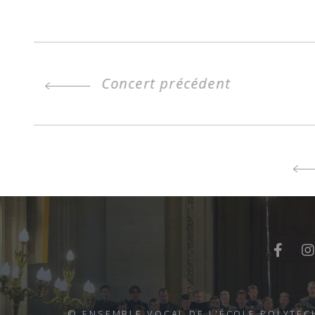
Concert précédent
© ENSEMBLE VOCAL DE L'ÉCOLE POLYTEC